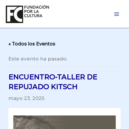
Ir
al
contenido
« Todos los Eventos
Este evento ha pasado.
ENCUENTRO-TALLER DE
REPUJADO KITSCH
mayo 23, 2025