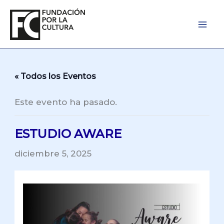
Ir
al
contenido
« Todos los Eventos
Este evento ha pasado.
ESTUDIO AWARE
diciembre 5, 2025