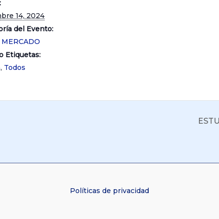
:
mbre 14, 2024
ría del Evento:
O MERCADO
o Etiquetas:
a
,
Todos
ESTU
Políticas de privacidad