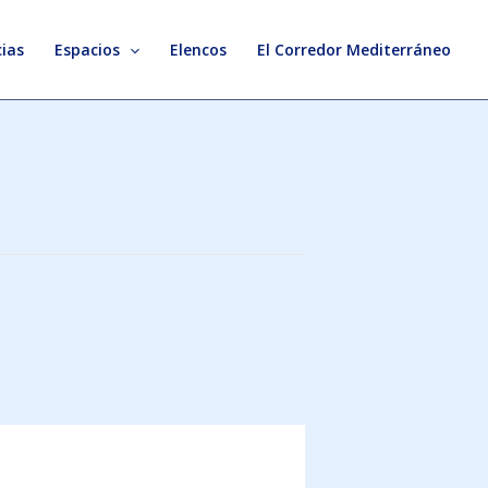
ias
Espacios
Elencos
El Corredor Mediterráneo