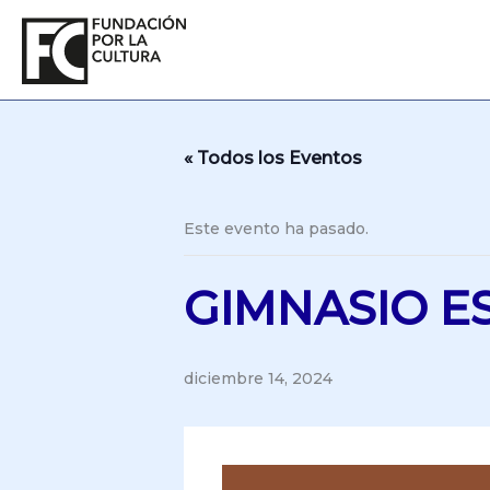
Ir
al
contenido
« Todos los Eventos
Este evento ha pasado.
GIMNASIO E
diciembre 14, 2024