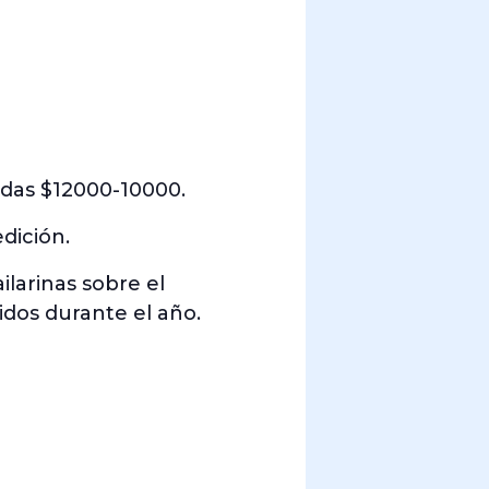
adas $12000-10000.
dición.
larinas sobre el
dos durante el año.