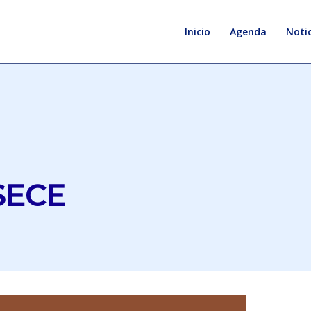
Inicio
Agenda
Notic
SECE