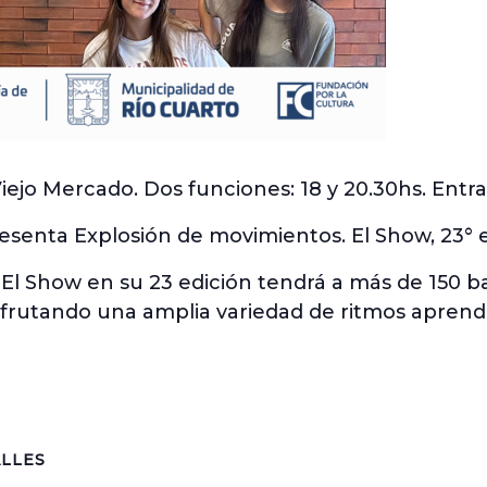
iejo Mercado. Dos funciones: 18 y 20.30hs. Entr
resenta Explosión de movimientos. El Show, 23° e
El Show en su 23 edición tendrá a más de 150 bai
frutando una amplia variedad de ritmos aprendi
LLES