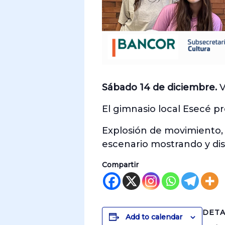
Sábado 14 de diciembre.
V
El gimnasio local Esecé p
Explosión de movimiento, 
escenario mostrando y dis
Compartir
DETA
Add to calendar