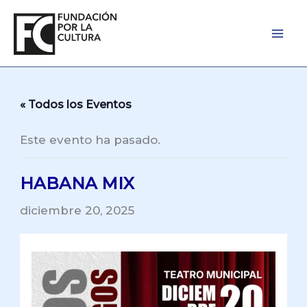
Ir
al
contenido
« Todos los Eventos
Este evento ha pasado.
HABANA MIX
diciembre 20, 2025