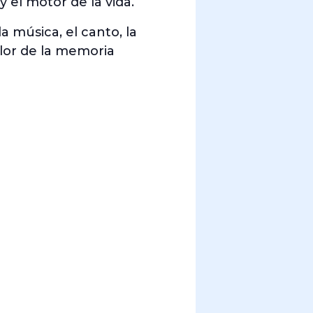
y el motor de la vida.
 música, el canto, la
alor de la memoria