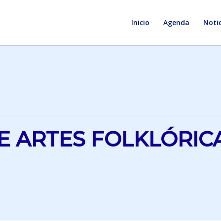
Inicio
Agenda
Notic
E ARTES FOLKLÓRICA