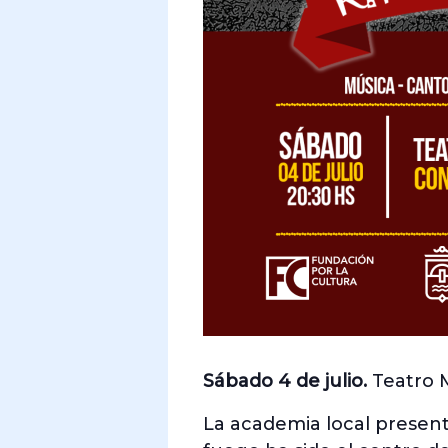
Sábado 4 de julio.
Teatro M
La academia local presenta