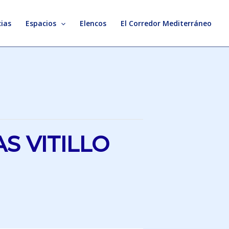
ias
Espacios
Elencos
El Corredor Mediterráneo
S VITILLO