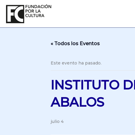
Ir
al
contenido
« Todos los Eventos
Este evento ha pasado.
INSTITUTO D
ABALOS
julio 4