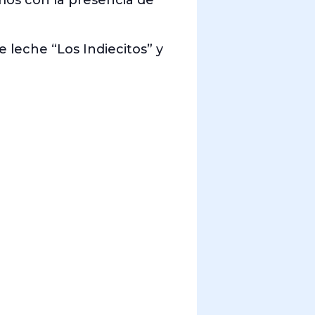
mos con la presencia de
 leche “Los Indiecitos” y