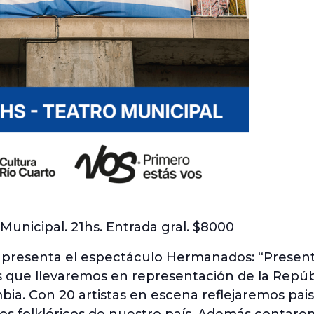
Municipal. 21hs. Entrada gral. $8000
ocal presenta el espectáculo Hermanados: “Pres
s que llevaremos en representación de la Repúb
bia. Con 20 artistas en escena reflejaremos pai