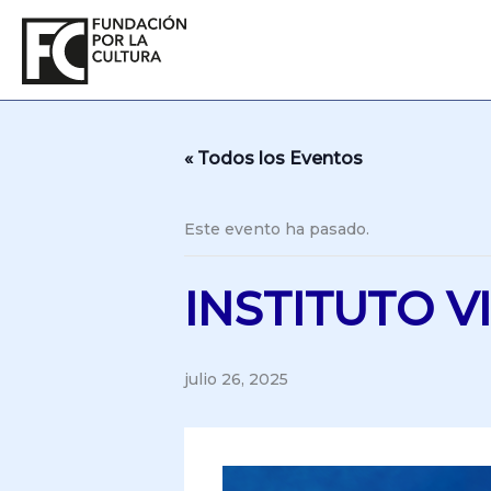
Ir
al
contenido
« Todos los Eventos
Este evento ha pasado.
INSTITUTO V
julio 26, 2025