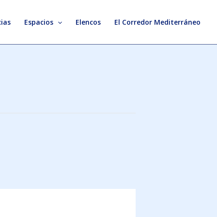
ias
Espacios
Elencos
El Corredor Mediterráneo