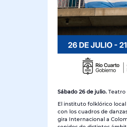
Sábado 26 de julio.
Teatro 
El instituto folklórico l
con los cuadros de danza
gira Internacional a Colom