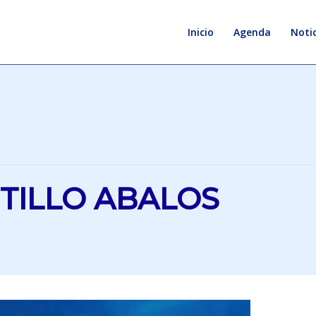
Inicio
Agenda
Notic
ITILLO ABALOS