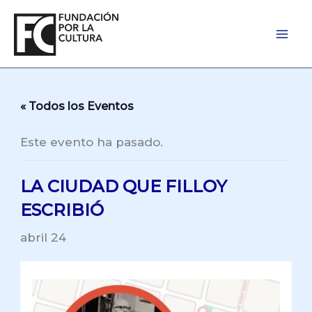
Ir
al
contenido
« Todos los Eventos
Este evento ha pasado.
LA CIUDAD QUE FILLOY
ESCRIBIÓ
abril 24