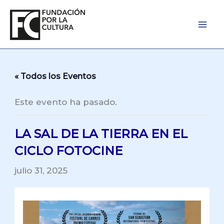
Ir
al
contenido
« Todos los Eventos
Este evento ha pasado.
LA SAL DE LA TIERRA EN EL
CICLO FOTOCINE
julio 31, 2025