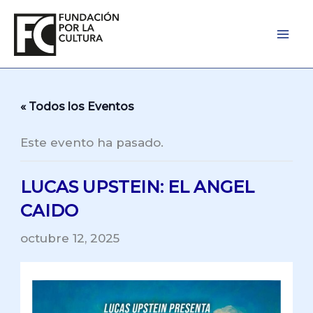
Ir
al
contenido
« Todos los Eventos
Este evento ha pasado.
LUCAS UPSTEIN: EL ANGEL
CAIDO
octubre 12, 2025