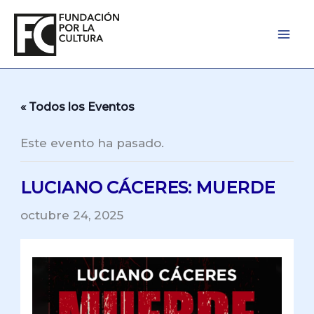
Ir
al
contenido
« Todos los Eventos
Este evento ha pasado.
LUCIANO CÁCERES: MUERDE
octubre 24, 2025