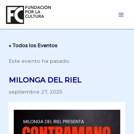
Ir
al
contenido
« Todos los Eventos
Este evento ha pasado.
MILONGA DEL RIEL
septiembre 27, 2025