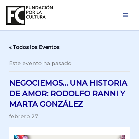
Ir
al
contenido
« Todos los Eventos
Este evento ha pasado.
NEGOCIEMOS… UNA HISTORIA
DE AMOR: RODOLFO RANNI Y
MARTA GONZÁLEZ
febrero 27