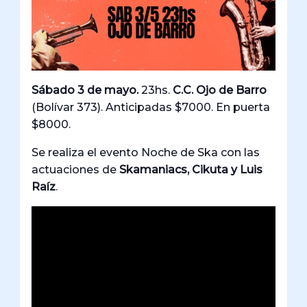
Sábado 3 de mayo.
23hs.
C.C. Ojo de Barro
(Bolívar 373). Anticipadas $7000. En puerta
$8000.
Se realiza el evento Noche de Ska con las
actuaciones de
Skamaniacs, Cikuta y Luis
Raíz
.