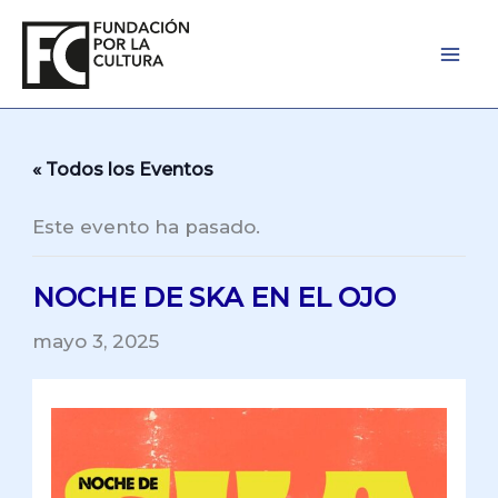
Ir
al
contenido
« Todos los Eventos
Este evento ha pasado.
NOCHE DE SKA EN EL OJO
mayo 3, 2025