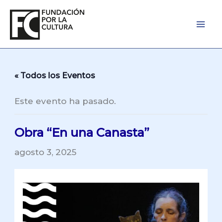
Ir
al
contenido
« Todos los Eventos
Este evento ha pasado.
Obra “En una Canasta”
agosto 3, 2025