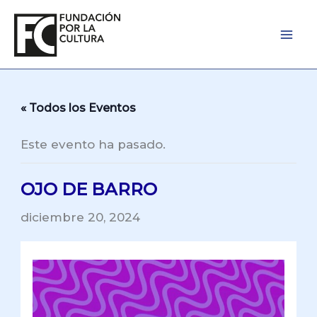
Ir
al
contenido
« Todos los Eventos
Este evento ha pasado.
OJO DE BARRO
diciembre 20, 2024