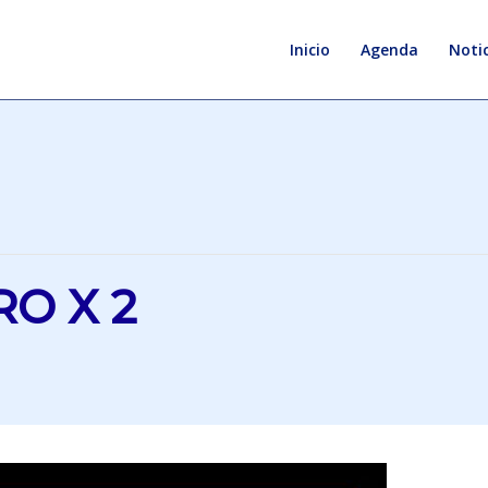
Inicio
Agenda
Notic
O X 2