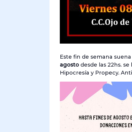
Este fin de semana suena d
agosto
desde las 22hs. se 
Hipocresía y Propecy. Ant