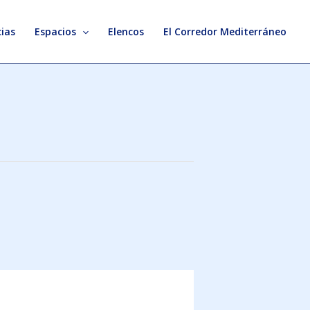
ias
Espacios
Elencos
El Corredor Mediterráneo