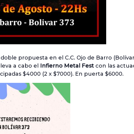
oble propuesta en el C.C. Ojo de Barro (Bolívar
lleva a cabo el
Infierno Metal Fest
con las actua
icipadas $4000 (2 x $7000). En puerta $6000.