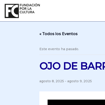
Ir
al
contenido
« Todos los Eventos
Este evento ha pasado.
OJO DE BARR
agosto 8, 2025
-
agosto 9, 2025