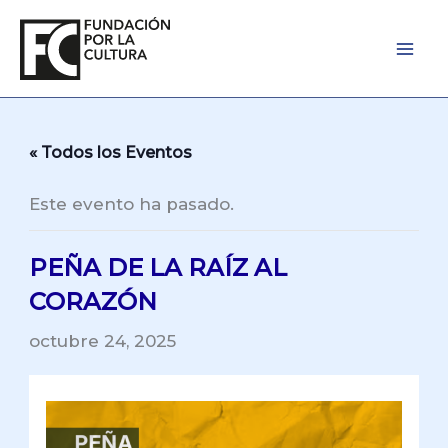
Ir
al
contenido
« Todos los Eventos
Este evento ha pasado.
PEÑA DE LA RAÍZ AL
CORAZÓN
octubre 24, 2025