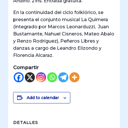
Andino. 21hs. Entrada gratuita.
En la continuidad del ciclo folklórico, se
presenta el conjunto musical La Quimera
(integrado por Marcos Leonarduzzi, Juan
Bustamante, Nahuel Cisneros, Mateo Abalo
y Renzo Rodríguez), Peñeros Libres y
danzas a cargo de Leandro Elizondo y
Florencia Alcaraz.
Compartir
Add to calendar
DETALLES