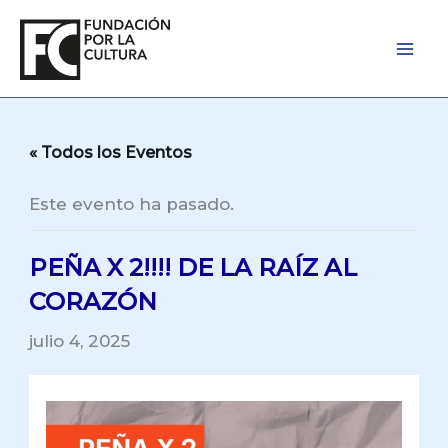
Ir
al
contenido
« Todos los Eventos
Este evento ha pasado.
PEÑA X 2!!!! DE LA RAÍZ AL
CORAZÓN
julio 4, 2025