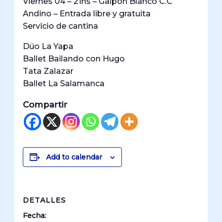
Viernes 04 – 21hs – Galpón Blanco C.C
Andino – Entrada libre y gratuita
Servicio de cantina
Dúo La Yapa
Ballet Bailando con Hugo
Tata Zalazar
Ballet La Salamanca
Compartir
Add to calendar
DETALLES
Fecha: