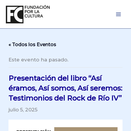
Ir
al
contenido
« Todos los Eventos
Este evento ha pasado.
Presentación del libro “Así
éramos, Así somos, Así seremos:
Testimonios del Rock de Río IV”
julio 5, 2025