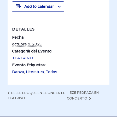
Add to calendar
DETALLES
Fecha:
octubre 9, 2025
Categoría del Evento:
TEATRINO
Evento Etiquetas:
Danza
,
Literatura
,
Todos
EZE PEDRAZA EN
BELLE EPOQUE EN EL CINE EN EL
TEATRINO
CONCIERTO