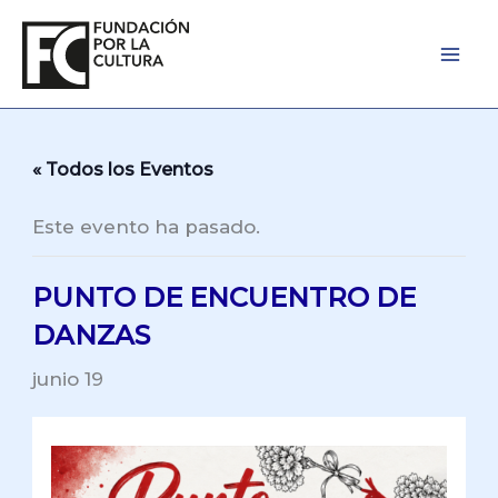
Ir
al
contenido
« Todos los Eventos
Este evento ha pasado.
PUNTO DE ENCUENTRO DE
DANZAS
junio 19