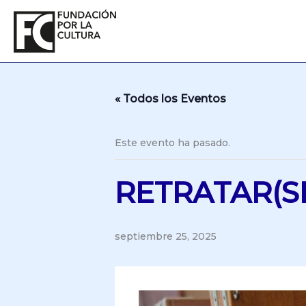
Ir
al
contenido
« Todos los Eventos
Este evento ha pasado.
RETRATAR(S
septiembre 25, 2025