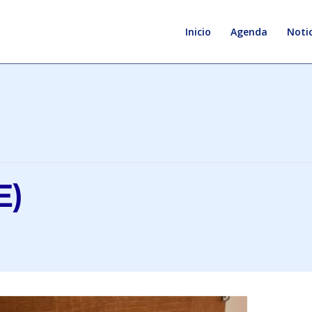
Inicio
Agenda
Notic
E)