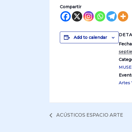
Compartir
DETA
Add to calendar
Fecha
septi
Catego
MUSE
Event
Artes 
ACÚSTICOS ESPACIO ARTE