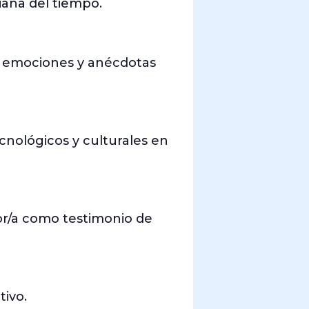
iana del tiempo.
s, emociones y anécdotas
ecnológicos y culturales en
or/a como testimonio de
tivo.