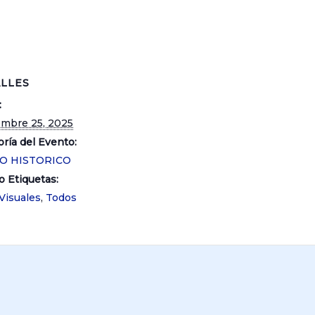
LLES
:
embre 25, 2025
ría del Evento:
O HISTORICO
o Etiquetas:
Visuales
,
Todos