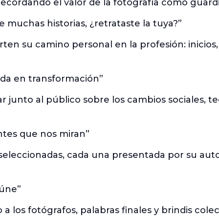
recordando el valor de la fotografía como guard
e muchas historias, ¿retrataste la tuya?”
ten su camino personal en la profesión: inicio
ada en transformación”
r junto al público sobre los cambios sociales, t
antes que nos miran”
 seleccionadas, cada una presentada por su aut
eúne”
 los fotógrafos, palabras finales y brindis colec