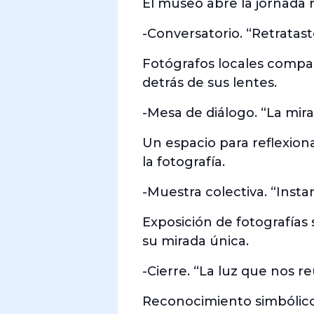
El museo abre la jornada 
-Conversatorio. “Retratast
Fotógrafos locales compar
detrás de sus lentes.
-Mesa de diálogo. “La mir
Un espacio para reflexiona
la fotografía.
-Muestra colectiva. “Inst
Exposición de fotografías
su mirada única.
-Cierre. “La luz que nos r
Reconocimiento simbólico a