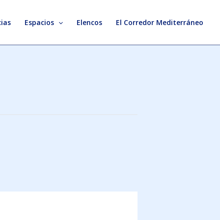
ias
Espacios
Elencos
El Corredor Mediterráneo