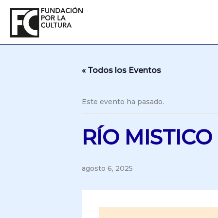
Ir
al
contenido
« Todos los Eventos
Este evento ha pasado.
RÍO MISTICO
agosto 6, 2025