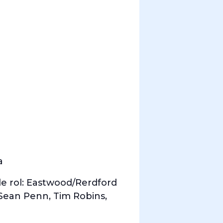
a
ble rol: Eastwood/Rerdford
n Sean Penn, Tim Robins,