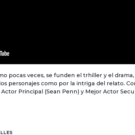
mo pocas veces, se funden el trhiller y el drama
los personajes como por la intriga del relato. C
 Actor Principal (Sean Penn) y Mejor Actor Secu
LLES