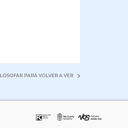
ILOSOFAR PARA VOLVER A VER