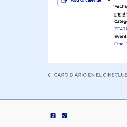
Add to calendar
Fecha
agosto
Catego
TEAT
Event
Cine
,
CARO DIARIO EN EL CINECLU