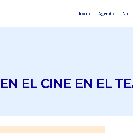
Inicio
Agenda
Notic
 EN EL CINE EN EL T