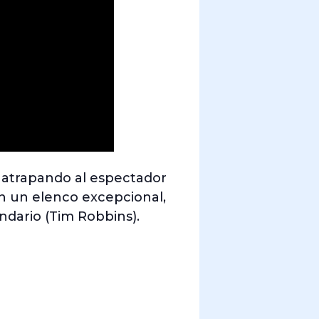
, atrapando al espectador
on un elenco excepcional,
ndario (Tim Robbins).