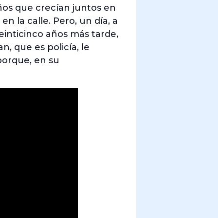
os que crecían juntos en
n la calle. Pero, un día, a
einticinco años más tarde,
n, que es policía, le
porque, en su