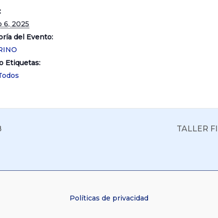
:
 6, 2025
ría del Evento:
RINO
o Etiquetas:
Todos
B
TALLER F
Políticas de privacidad