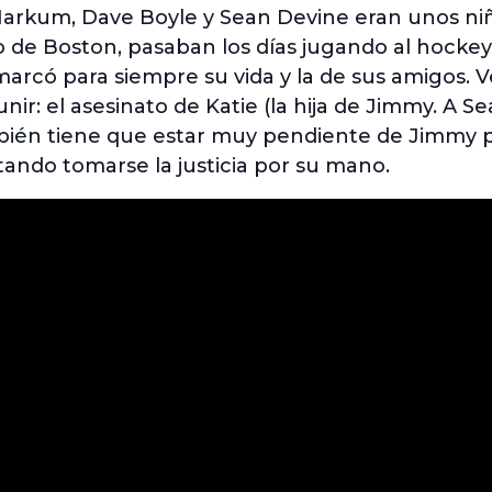
arkum, Dave Boyle y Sean Devine eran unos niñ
 de Boston, pasaban los días jugando al hockey e
marcó para siempre su vida y la de sus amigos. V
unir: el asesinato de Katie (la hija de Jimmy. A Sea
mbién tiene que estar muy pendiente de Jimmy 
tando tomarse la justicia por su mano.