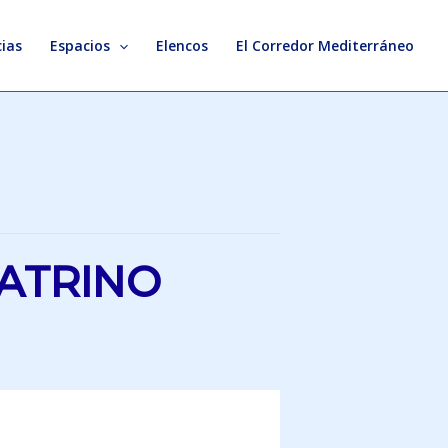
ias
Espacios
Elencos
El Corredor Mediterráneo
EATRINO