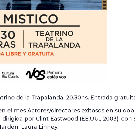
trino de la Trapalanda. 20.30hs. Entrada gratuit
 en el mes Actores/directores exitosos en su do
la dirigida por Clint Eastwood (EE.UU., 2003), co
arden, Laura Linney.