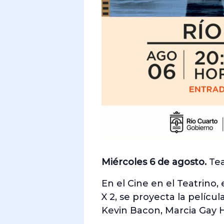
Miércoles 6 de agosto.
Tea
En el Cine en el Teatrino,
X 2, se proyecta la pelícu
Kevin Bacon, Marcia Gay H