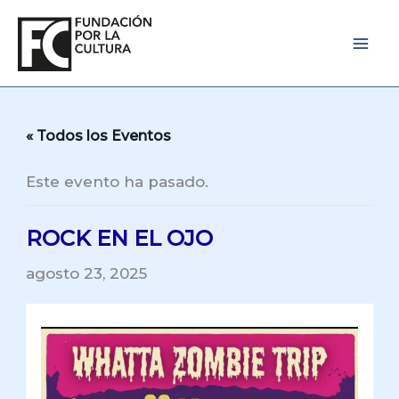
Ir
al
contenido
« Todos los Eventos
Este evento ha pasado.
ROCK EN EL OJO
agosto 23, 2025