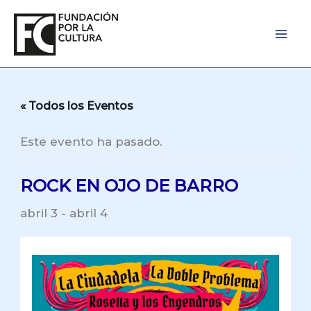
Ir
al
contenido
« Todos los Eventos
Este evento ha pasado.
ROCK EN OJO DE BARRO
abril 3
-
abril 4