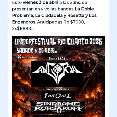
Este
viernes 3 de abril
a las 23hs. se
presentan en vivo las bandas
La Doble
Problema, La Ciudadela y Rosetta y Los
Engendros.
Anticipadas: 1 x $7000,
2x$10000
.