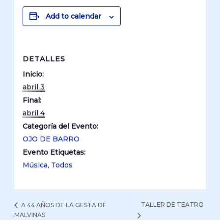
Add to calendar
DETALLES
Inicio:
abril 3
Final:
abril 4
Categoría del Evento:
OJO DE BARRO
Evento Etiquetas:
Música
,
Todos
TALLER DE TEATRO
A 44 AÑOS DE LA GESTA DE
MALVINAS