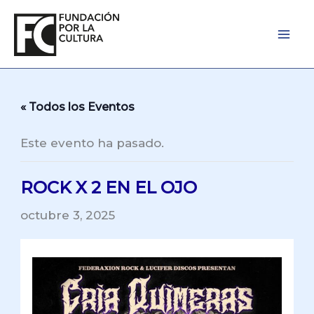
Ir
al
contenido
« Todos los Eventos
Este evento ha pasado.
ROCK X 2 EN EL OJO
octubre 3, 2025