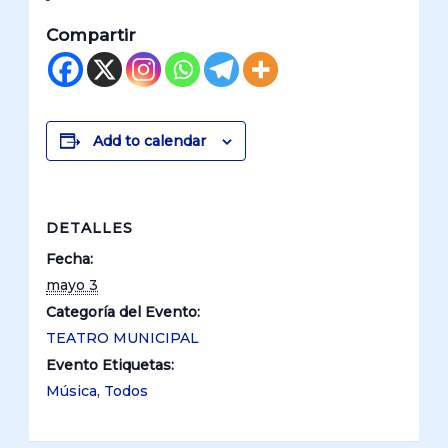
Compartir
Add to calendar
DETALLES
Fecha:
mayo 3
Categoría del Evento:
TEATRO MUNICIPAL
Evento Etiquetas:
Música
,
Todos