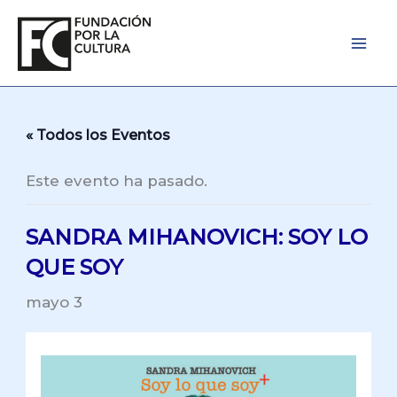
Ir
al
contenido
« Todos los Eventos
Este evento ha pasado.
SANDRA MIHANOVICH: SOY LO
QUE SOY
mayo 3