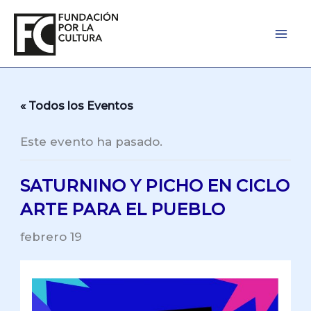
Ir
al
contenido
« Todos los Eventos
Este evento ha pasado.
SATURNINO Y PICHO EN CICLO
ARTE PARA EL PUEBLO
febrero 19