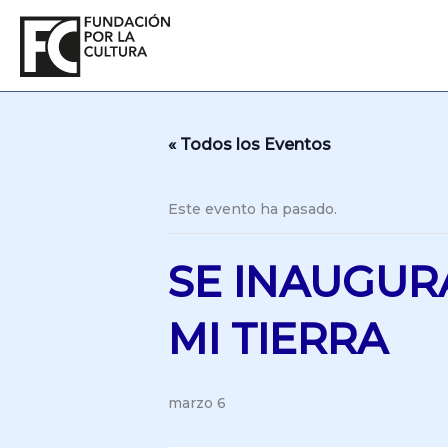
Ir
al
contenido
« Todos los Eventos
Este evento ha pasado.
SE INAUGUR
MI TIERRA
marzo 6