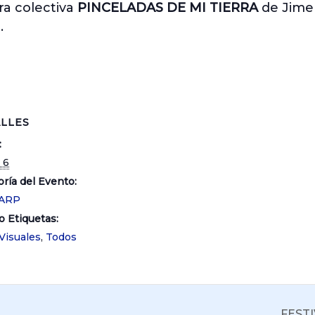
ra colectiva
PINCELADAS DE MI TIERRA
de Jime
.
LLES
:
 6
ría del Evento:
 ARP
o Etiquetas:
Visuales
,
Todos
FEST