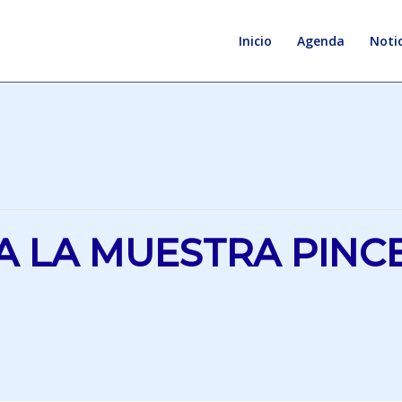
Inicio
Agenda
Notic
A LA MUESTRA PINC