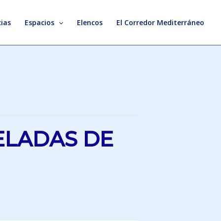
ias
Espacios
Elencos
El Corredor Mediterráneo
ELADAS DE