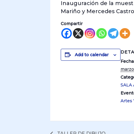
Inauguración de la muest
Mariño y Mercedes Castro
Compartir
DETA
Add to calendar
Fecha
marzo
Catego
SALA
Event
Artes 
TALLER DE DIBUJO