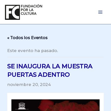
Ir
al
contenido
« Todos los Eventos
Este evento ha pasado.
SE INAUGURA LA MUESTRA
PUERTAS ADENTRO
noviembre 20, 2024