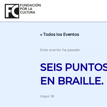
Ir
al
contenido
« Todos los Eventos
Este evento ha pasado.
SEIS PUNTOS
EN BRAILLE.
mayo 18