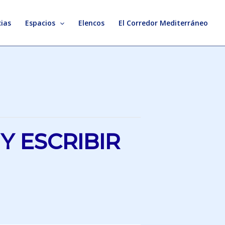
ias
Espacios
Elencos
El Corredor Mediterráneo
Y ESCRIBIR