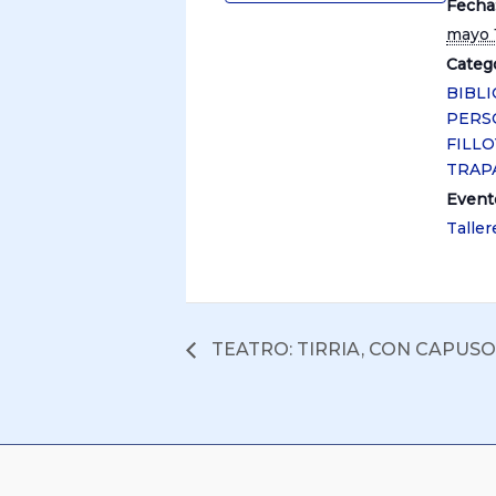
Fecha
mayo 
Catego
BIBL
PERS
FILLOY
TRAP
Event
Taller
TEATRO: TIRRIA, CON CAPUSO