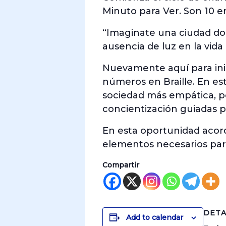
Minuto para Ver. Son 10 e
“Imaginate una ciudad don
ausencia de luz en la vida 
Nuevamente aquí para inic
números en Braille. En e
sociedad más empática, p
concientización guiadas p
En esta oportunidad acord
elementos necesarios para
Compartir
DETA
Add to calendar