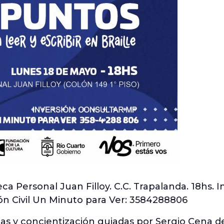
eca Personal Juan Filloy. C.C. Trapalanda. 18hs. I
ón Civil Un Minuto para Ver: 3584288806
as y concientización guiadas por Sergio Cena de 