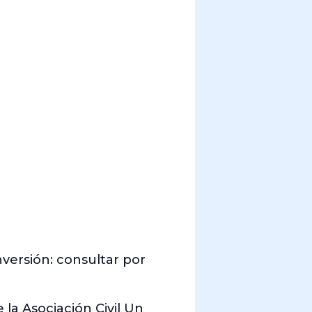
nversión: consultar por
la Asociación Civil Un