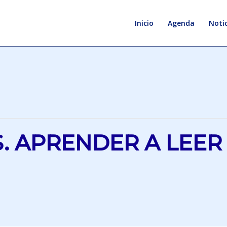
Inicio
Agenda
Notic
. APRENDER A LEER 