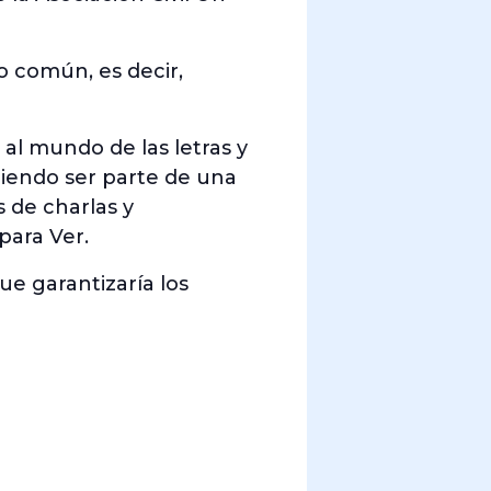
o común, es decir,
al mundo de las letras y
iendo ser parte de una
 de charlas y
para Ver.
e garantizaría los