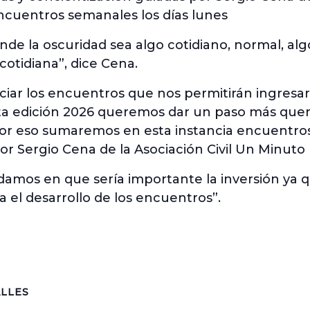
ncuentros semanales los días lunes
de la oscuridad sea algo cotidiano, normal, alg
cotidiana”, dice Cena.
iar los encuentros que nos permitirán ingresar 
sta edición 2026 queremos dar un paso más quer
or eso sumaremos en esta instancia encuentros
or Sergio Cena de la Asociación Civil Un Minuto 
amos en que sería importante la inversión ya qu
 el desarrollo de los encuentros”.
LLES