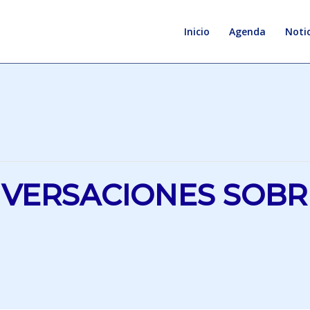
Inicio
Agenda
Notic
NVERSACIONES SOBRE