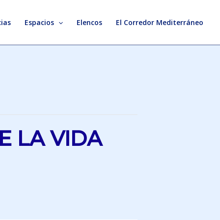
ias
Espacios
Elencos
El Corredor Mediterráneo
 LA VIDA