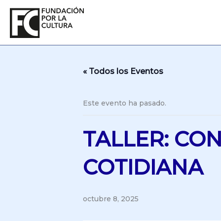
Ir
al
contenido
« Todos los Eventos
Este evento ha pasado.
TALLER: CO
COTIDIANA
octubre 8, 2025