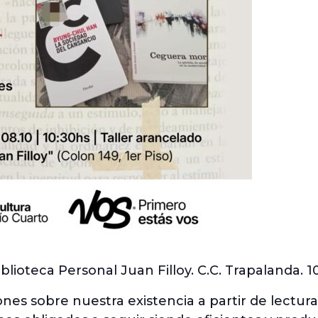
Biblioteca Personal Juan Filloy. C.C. Trapalanda. 1
iones sobre nuestra existencia a partir de lectu