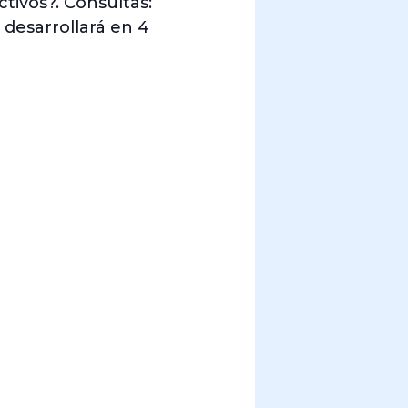
tivos?. Consultas:
 desarrollará en 4