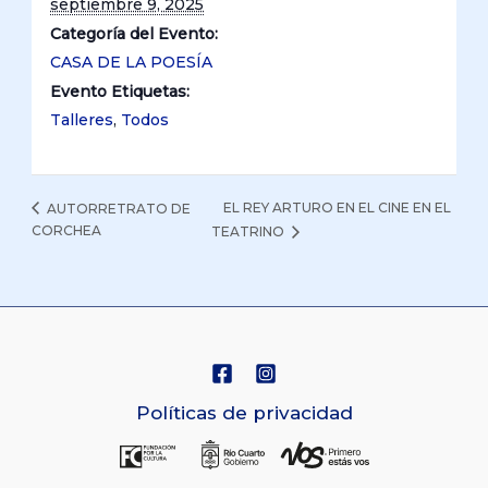
septiembre 9, 2025
Categoría del Evento:
CASA DE LA POESÍA
Evento Etiquetas:
Talleres
,
Todos
EL REY ARTURO EN EL CINE EN EL
AUTORRETRATO DE
CORCHEA
TEATRINO
Políticas de privacidad