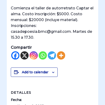
Comienza el taller de autorretrato Captar el
alma. Costo inscripción: $5000. Costo
mensual: $20000 (incluye material).
Inscripciones:
casadepoesia.bmc@gmail.com. Martes de
15.30 a 17.30.
Compartir
Add to calendar
DETALLES
Fecha: