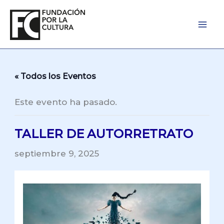
Ir
al
contenido
« Todos los Eventos
Este evento ha pasado.
TALLER DE AUTORRETRATO
septiembre 9, 2025