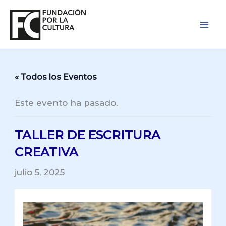
Ir
al
contenido
« Todos los Eventos
Este evento ha pasado.
TALLER DE ESCRITURA
CREATIVA
julio 5, 2025