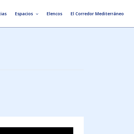
ias
Espacios
Elencos
El Corredor Mediterráneo