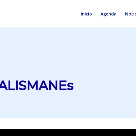
Inicio
Agenda
Notic
TALISMANEs