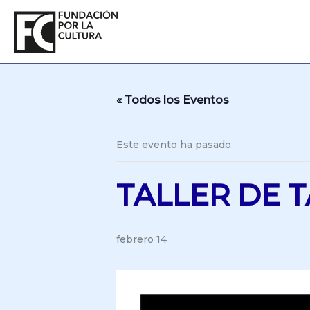
Ir
al
contenido
« Todos los Eventos
Este evento ha pasado.
TALLER DE 
febrero 14