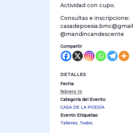
Actividad con cupo.
Consultas e inscripcione:
casadepoesia.bmc@gmai
@mandincandescente
Compartir
DETALLES
Fecha:
febrero 14
Categoría del Evento:
CASA DE LA POESÍA
Evento Etiquetas:
Talleres
,
Todos