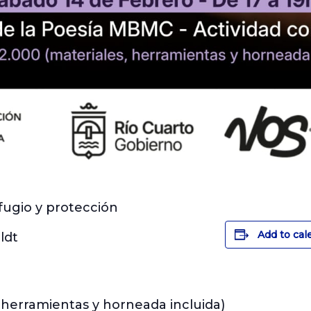
fugio y protección
Add to cal
ldt
, herramientas y horneada incluida)