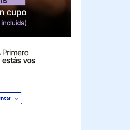
endar