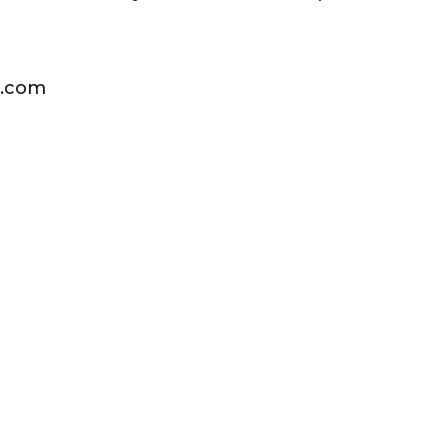
l.com