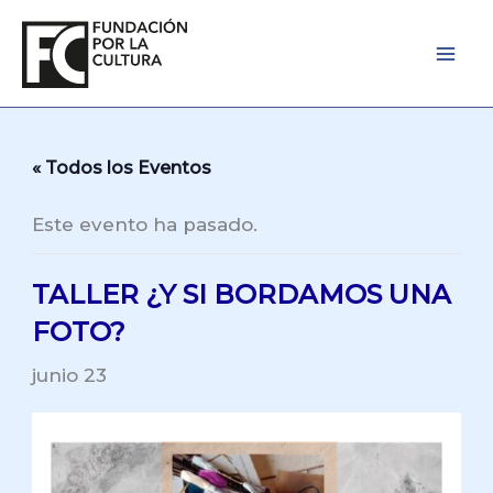
Ir
al
contenido
« Todos los Eventos
Este evento ha pasado.
TALLER ¿Y SI BORDAMOS UNA
FOTO?
junio 23