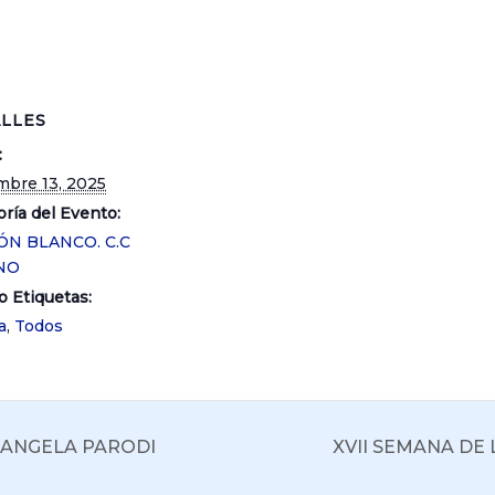
LLES
:
mbre 13, 2025
ría del Evento:
ÓN BLANCO. C.C
NO
o Etiquetas:
a
,
Todos
: ANGELA PARODI
XVII SEMANA DE