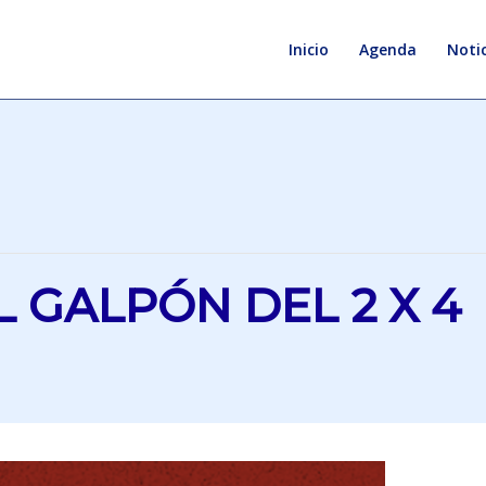
Inicio
Agenda
Notic
 GALPÓN DEL 2 X 4