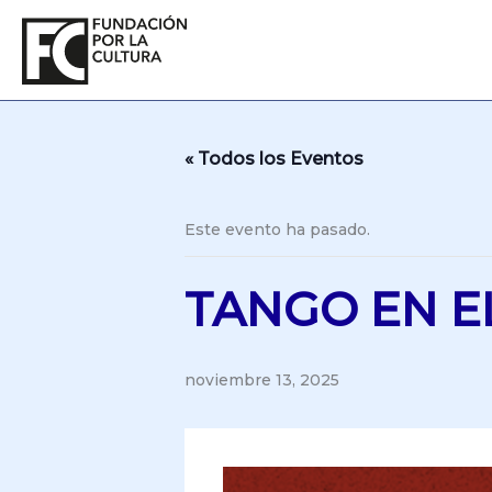
Ir
al
contenido
« Todos los Eventos
Este evento ha pasado.
TANGO EN EL
noviembre 13, 2025