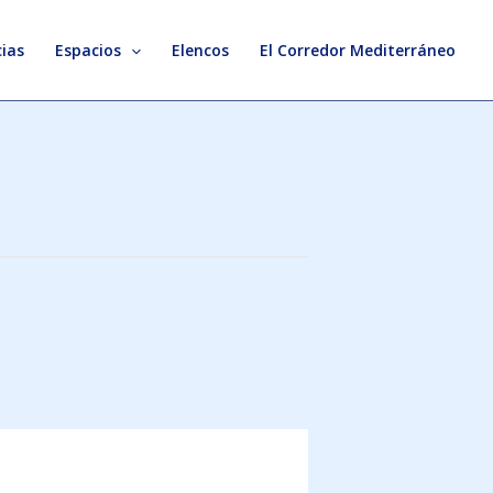
ias
Espacios
Elencos
El Corredor Mediterráneo