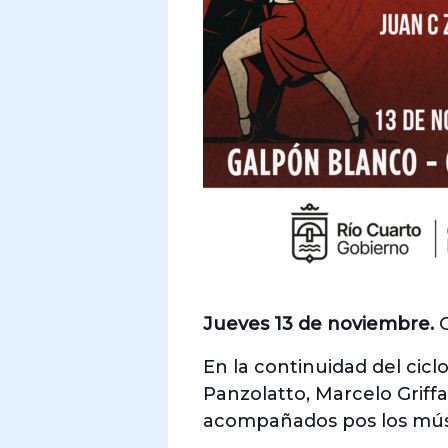
Jueves 13 de noviembre.
G
En la continuidad del cicl
Panzolatto, Marcelo Griffa
acompañados pos los músi