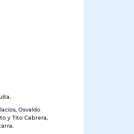
ita.
lacios, Osvaldo
to y Tito Cabrera,
arra.