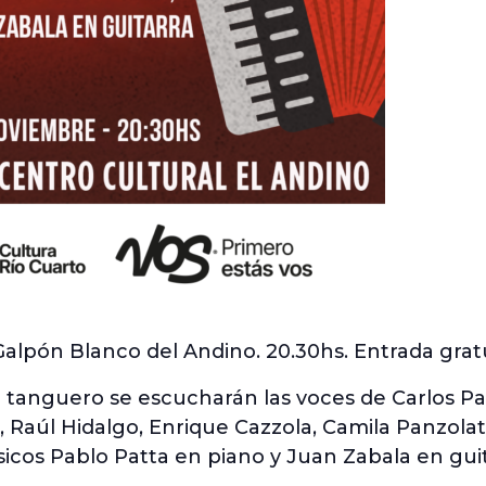
alpón Blanco del Andino. 20.30hs. Entrada gratu
o tanguero se escucharán las voces de Carlos Pa
, Raúl Hidalgo, Enrique Cazzola, Camila Panzolat
cos Pablo Patta en piano y Juan Zabala en guit