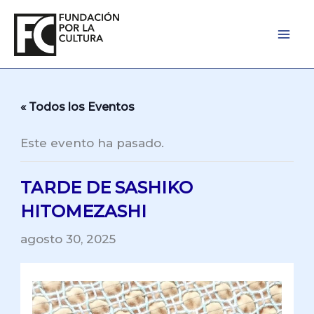
Ir
al
contenido
« Todos los Eventos
Este evento ha pasado.
TARDE DE SASHIKO
HITOMEZASHI
agosto 30, 2025