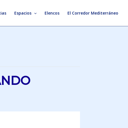
ias
Espacios
Elencos
El Corredor Mediterráneo
ANDO