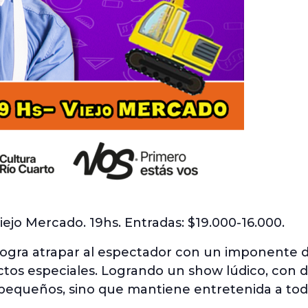
iejo Mercado. 19hs. Entradas: $19.000-16.000.
gra atrapar al espectador con un imponente d
ctos especiales. Logrando un show lúdico, con d
pequeños, sino que mantiene entretenida a toda l