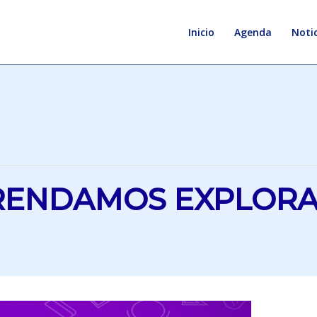
Inicio
Agenda
Notic
PRENDAMOS EXPLOR