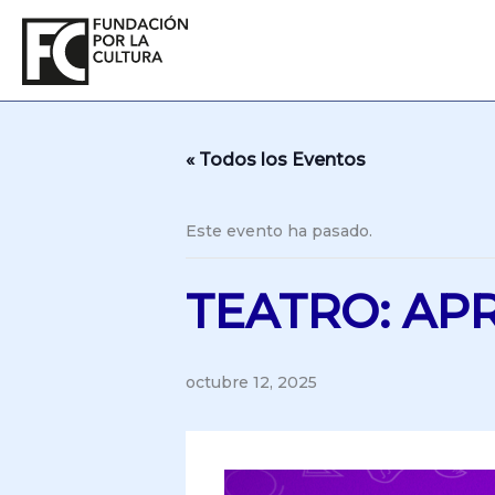
Ir
al
contenido
« Todos los Eventos
Este evento ha pasado.
TEATRO: A
octubre 12, 2025