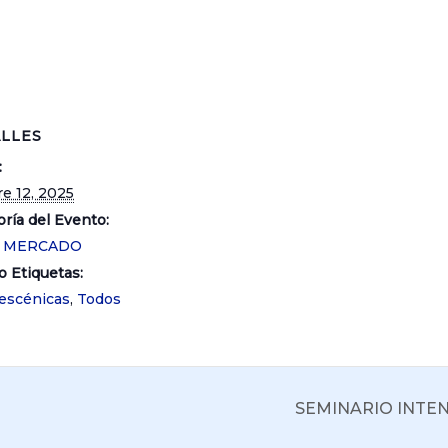
LLES
:
e 12, 2025
ría del Evento:
O MERCADO
o Etiquetas:
 escénicas
,
Todos
SEMINARIO INTE