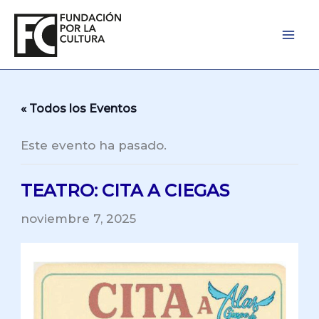
Ir
al
contenido
« Todos los Eventos
Este evento ha pasado.
TEATRO: CITA A CIEGAS
noviembre 7, 2025