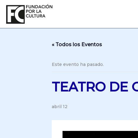
Ir
al
contenido
« Todos los Eventos
Este evento ha pasado.
TEATRO DE 
abril 12