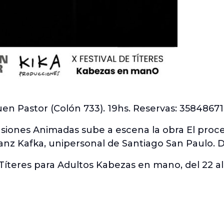
en Pastor (Colón 733). 19hs. Reservas: 35848671
siones Animadas sube a escena la obra El proced
anz Kafka, unipersonal de Santiago San Paulo. Di
 Títeres para Adultos Kabezas en mano, del 22 al 