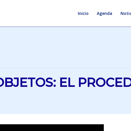
Inicio
Agenda
Notic
OBJETOS: EL PROCE