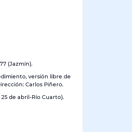
77 (Jazmín).
imiento, versión libre de
rección: Carlos Piñero.
25 de abril-Río Cuarto).