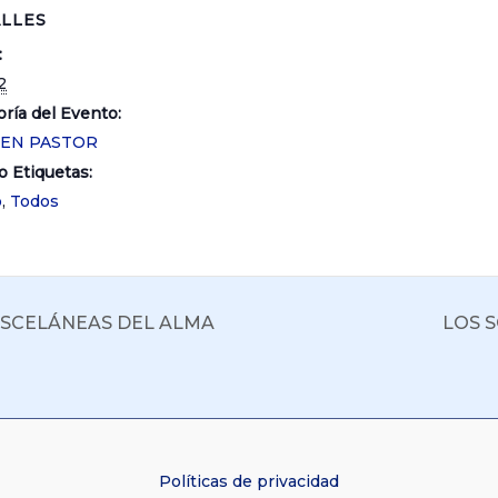
LLES
:
2
ría del Evento:
UEN PASTOR
o Etiquetas:
o
,
Todos
ISCELÁNEAS DEL ALMA
LOS 
Políticas de privacidad