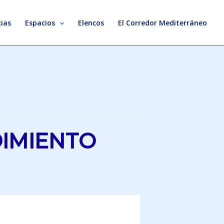
ias
Espacios
Elencos
El Corredor Mediterráneo
DIMIENTO