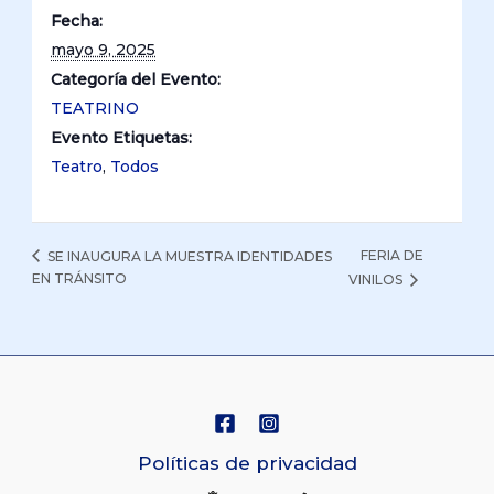
Fecha:
mayo 9, 2025
Categoría del Evento:
TEATRINO
Evento Etiquetas:
Teatro
,
Todos
FERIA DE
SE INAUGURA LA MUESTRA IDENTIDADES
EN TRÁNSITO
VINILOS
Políticas de privacidad