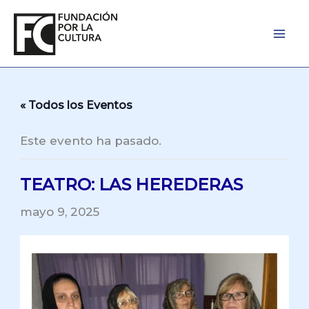
Ir
al
contenido
« Todos los Eventos
Este evento ha pasado.
TEATRO: LAS HEREDERAS
mayo 9, 2025