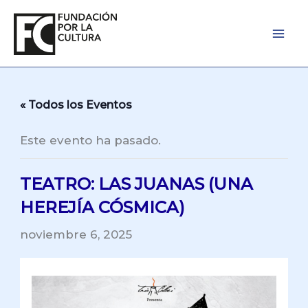
Ir
al
contenido
« Todos los Eventos
Este evento ha pasado.
TEATRO: LAS JUANAS (UNA
HEREJÍA CÓSMICA)
noviembre 6, 2025