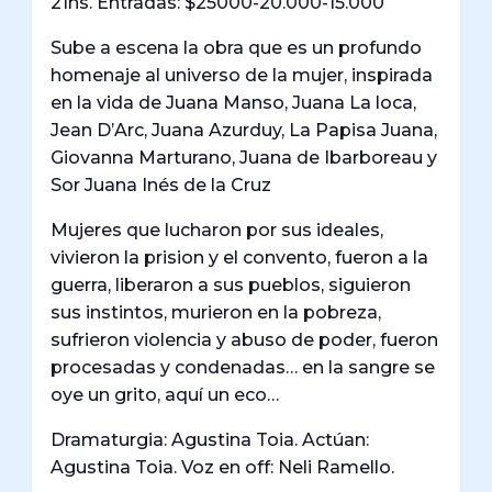
21hs. Entradas: $25000-20.000-15.000
Sube a escena la obra que es un profundo
homenaje al universo de la mujer, inspirada
en la vida de Juana Manso, Juana La loca,
Jean DʼArc, Juana Azurduy, La Papisa Juana,
Giovanna Marturano, Juana de Ibarboreau y
Sor Juana Inés de la Cruz
Mujeres que lucharon por sus ideales,
vivieron la prision y el convento, fueron a la
guerra, liberaron a sus pueblos, siguieron
sus instintos, murieron en la pobreza,
sufrieron violencia y abuso de poder, fueron
procesadas y condenadas… en la sangre se
oye un grito, aquí un eco…
Dramaturgia: Agustina Toia. Actúan:
Agustina Toia. Voz en off: Neli Ramello.