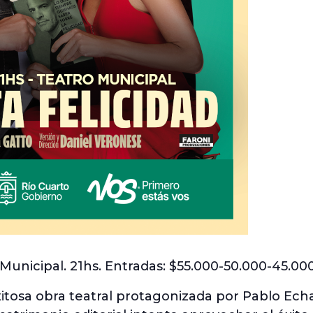
Municipal. 21hs. Entradas: $55.000-50.000-45.00
xitosa obra teatral protagonizada por Pablo Echa