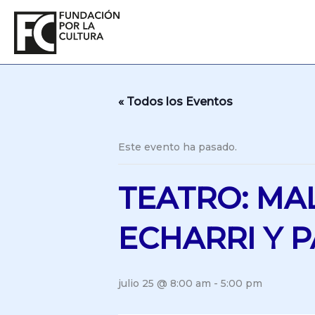
Ir
al
contenido
« Todos los Eventos
Este evento ha pasado.
TEATRO: MA
ECHARRI Y 
julio 25 @ 8:00 am
-
5:00 pm