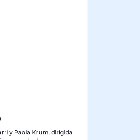
0
rri y Paola Krum, dirigida