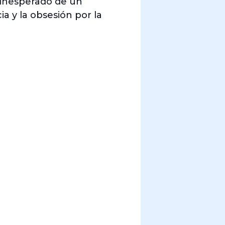
o inesperado de un
a y la obsesión por la