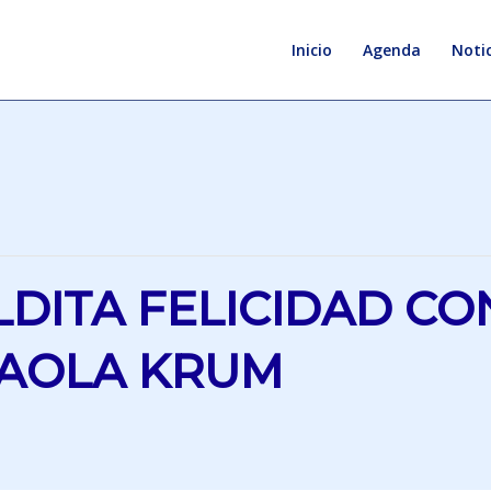
Inicio
Agenda
Notic
LDITA FELICIDAD CO
PAOLA KRUM