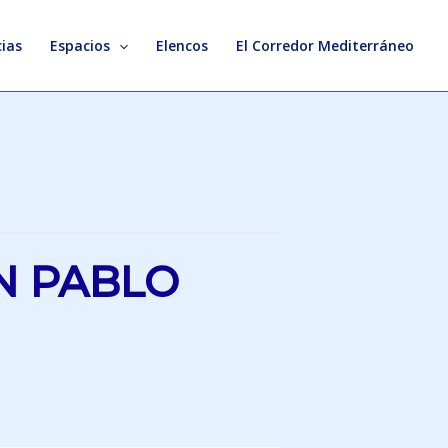
ias
Espacios
Elencos
El Corredor Mediterráneo
N PABLO