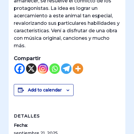
amanecer, se resuelve el conflicto de los
protagonistas. La idea es lograr un
acercamiento a este animal tan especial,
revalorizando sus particulares habilidades y
características. Vení a disfrutar de una obra
con música original, canciones y mucho
más.
Compartir
Add to calendar
DETALLES
Fecha:
septiembre 21, 2025