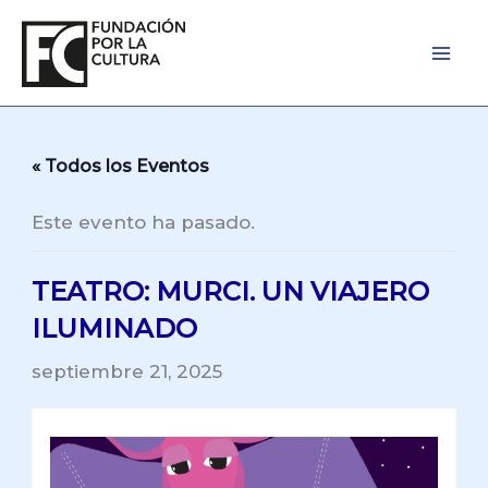
Ir
al
contenido
« Todos los Eventos
Este evento ha pasado.
TEATRO: MURCI. UN VIAJERO
ILUMINADO
septiembre 21, 2025