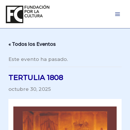
Ir
al
contenido
« Todos los Eventos
Este evento ha pasado.
TERTULIA 1808
octubre 30, 2025