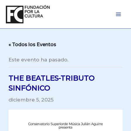
Ir
al
contenido
« Todos los Eventos
Este evento ha pasado.
THE BEATLES-TRIBUTO
SINFÓNICO
diciembre 5, 2025