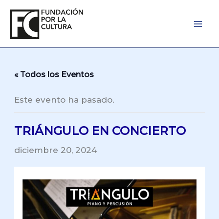
Ir
al
contenido
« Todos los Eventos
Este evento ha pasado.
TRIÁNGULO EN CONCIERTO
diciembre 20, 2024