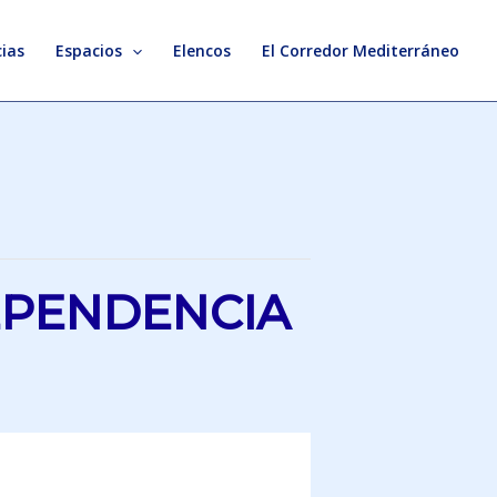
ias
Espacios
Elencos
El Corredor Mediterráneo
DEPENDENCIA