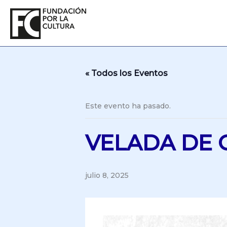
Ir
al
contenido
« Todos los Eventos
Este evento ha pasado.
VELADA DE 
julio 8, 2025