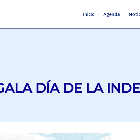
Inicio
Agenda
Notic
GALA DÍA DE LA IN