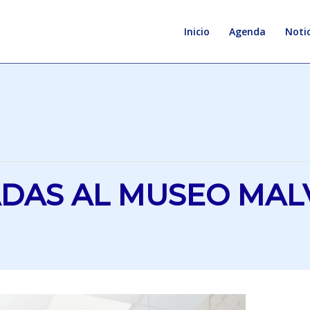
Inicio
Agenda
Notic
IADAS AL MUSEO MAL