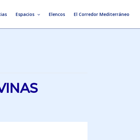
ias
Espacios
Elencos
El Corredor Mediterráneo
VINAS