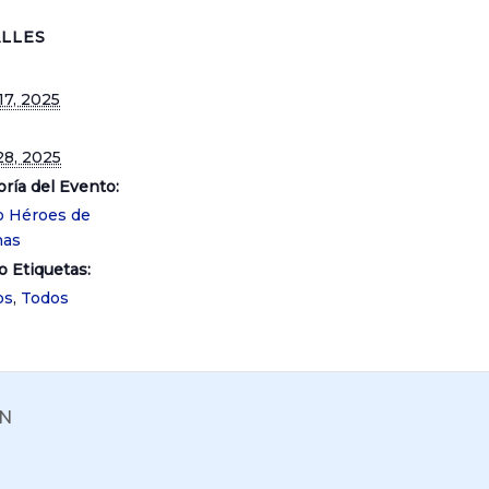
LLES
17, 2025
28, 2025
ría del Evento:
 Héroes de
nas
o Etiquetas:
os
,
Todos
ÓN