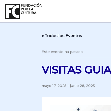
Ir
al
contenido
« Todos los Eventos
Este evento ha pasado.
VISITAS GU
mayo 17, 2025
-
junio 28, 2025